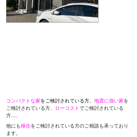
コンパクトな家
をご検討されている方、
地震に強い家
を
ご検討されている方、
ローコスト
でご検討されている
方…、
他にも
移住
をご検討されている方のご相談も承っており
ます。