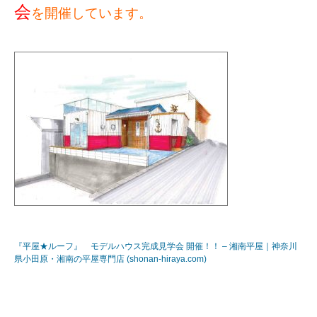
会
を開催しています。
『平屋★ルーフ』 モデルハウス完成見学会 開催！！ – 湘南平屋｜神奈川
県小田原・湘南の平屋専門店 (shonan-hiraya.com)