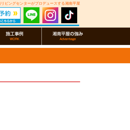
湘南リビングセンターがプロデュースする湘南平屋