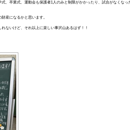
学式、卒業式、運動会も保護者1人のみと制限がかかったり、試合がなくなっ
。
の財産になるかと思います。
しれないけど、それ以上に楽しい事沢山あるはず！！