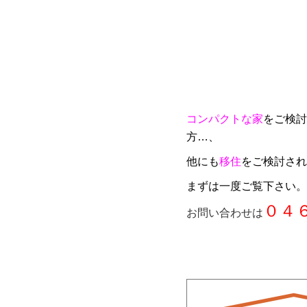
コンパクトな家
をご検討
方…、
他にも
移住
をご検討され
まずは一度ご覧下さい。
０４
お問い合わせは