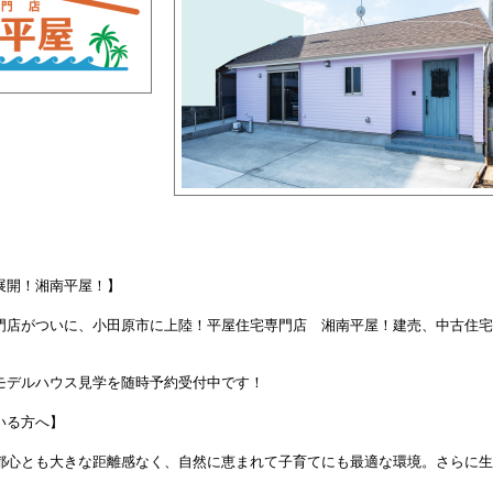
展開！湘南平屋！】
門店がついに、小田原市に上陸！平屋住宅専門店 湘南平屋！建売、中古住宅
モデルハウス見学を随時予約受付中です！
いる方へ】
都心とも大きな距離感なく、自然に恵まれて子育てにも最適な環境。さらに生