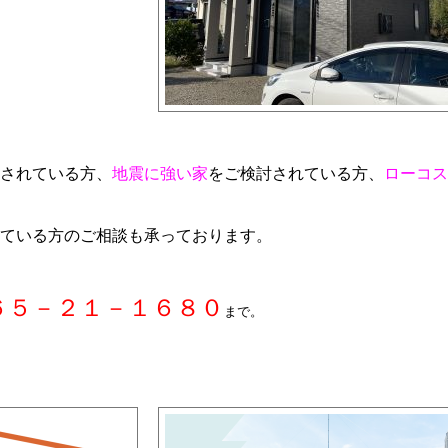
されている方、
地震に強い家
をご検討されている方、
ローコス
ている方のご相談も承っております。
６５－２１－１６８０
まで。