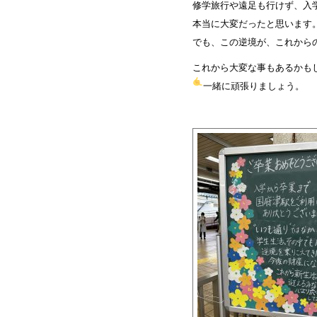
修学旅行や遠足も行けず、入
本当に大変だったと思います
でも、この逆境が、これから
これから大変な事もあるかも
一緒に頑張りましょう
。