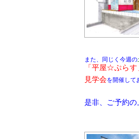
また、同じく今週の
「平屋☆ぷらす
見学会
を開催して
是非、ご予約の