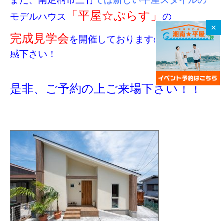
「平屋☆ぷらす」
モデルハウス
の
✕
完成見学会
を開催しておりますので一度ご体
感下さい！
是非、ご予約の上ご来場下さい！！