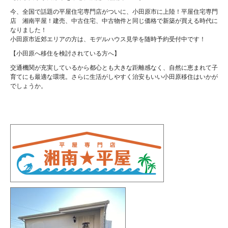
今、全国で話題の平屋住宅専門店がついに、小田原市に上陸！平屋住宅専門
店 湘南平屋！建売、中古住宅、中古物件と同じ価格で新築が買える時代に
なりました！
小田原市近郊エリアの方は、モデルハウス見学を随時予約受付中です！
【小田原へ移住を検討されている方へ】
交通機関が充実しているから都心とも大きな距離感なく、自然に恵まれて子
育てにも最適な環境。さらに生活がしやすく治安もいい小田原移住はいかが
でしょうか。