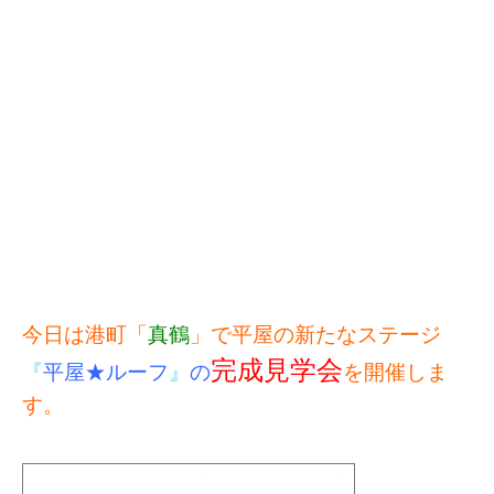
今日は港町「
真鶴
」で平屋の新たなステージ
完成見学会
『
平屋★ルーフ
』
の
を開催しま
す。