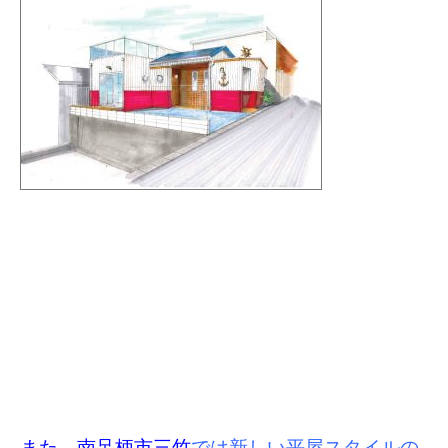
また、南足柄市三竹
では新しい平屋スタイルの