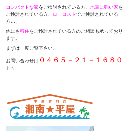
コンパクトな家
をご検討されている方、
地震に強い家
を
ご検討されている方、
ローコスト
でご検討されている
方…、
他にも
移住
をご検討されている方のご相談も承っており
ます。
まずは一度ご覧下さい。
０４６５－２１－１６８０
お問い合わせは
まで。