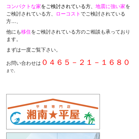
コンパクトな家
をご検討されている方、
地震に強い家
を
ご検討されている方、
ローコスト
でご検討されている
方…、
他にも
移住
をご検討されている方のご相談も承っており
ます。
まずは一度ご覧下さい。
０４６５－２１－１６８０
お問い合わせは
まで。