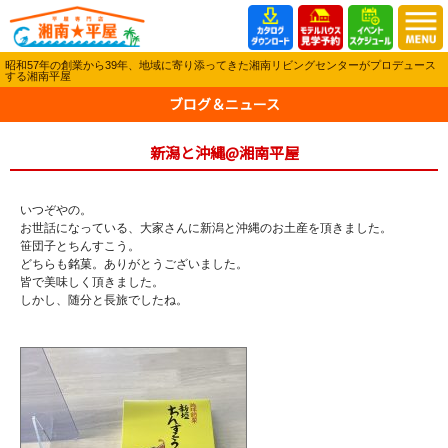
昭和57年の創業から39年、地域に寄り添ってきた湘南リビングセンターがプロデュース
する湘南平屋
ブログ＆ニュース
新潟と沖縄@湘南平屋
いつぞやの。
お世話になっている、大家さんに新潟と沖縄のお土産を頂きました。
笹団子とちんすこう。
どちらも銘菓。ありがとうございました。
皆で美味しく頂きました。
しかし、随分と長旅でしたね。