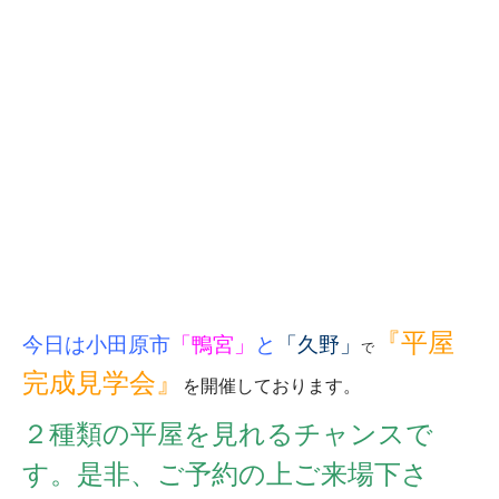
『平屋
今日は
小田原市
「鴨宮」
と
「久野」
で
完成見学会』
を開催しております。
２種類の平屋を見れるチャンスで
す。是非、ご予約の上ご来場下さ