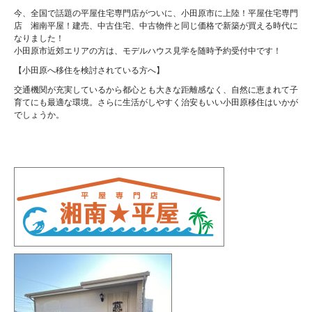
今、全国で話題の平屋住宅専門店がついに、小田原市に上陸！平屋住宅専門
店 湘南平屋！建売、中古住宅、中古物件と同じ価格で新築が買える時代に
なりました！
小田原市近郊エリアの方は、モデルハウス見学を随時予約受付中です！
【小田原へ移住を検討されている方へ】
交通機関が充実しているから都心とも大きな距離感なく、自然に恵まれて子
育てにも最適な環境。さらに生活がしやすく治安もいい小田原移住はいかが
でしょうか。