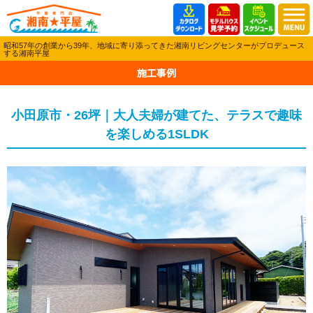
昭和57年の創業から39年、地域に寄り添ってきた湘南リビングセンターがプロデュース
する湘南平屋
施工事例
小田原市・26坪｜大人夫婦が建てた、テラスで趣味
を楽しめる1SLDK