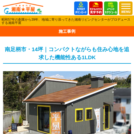
昭和57年の創業から39年、地域に寄り添ってきた湘南リビングセンターがプロデュース
する湘南平屋
施工事例
南足柄市・14坪｜コンパクトながらも住み心地を追
求した機能性ある1LDK